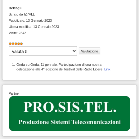
Dettagli
Scritto da
IZ7VLL
Pubblicato: 13 Gennaio 2023
Ultima modifica: 13 Gennaio 2023
Visite: 2342
Valutazione
attuale:
5
/
5
Valuta
Onda su Onda, 11 gennaio. Partecipazione di una nostra
delegazione alla 4^ edizione del festival delle Radio Libere.
Link
Partner