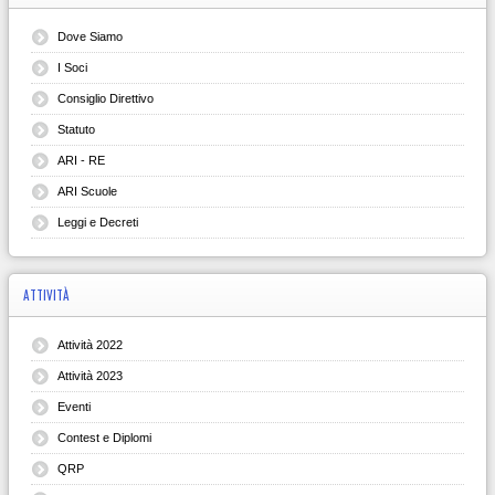
Dove Siamo
I Soci
Consiglio Direttivo
Statuto
ARI - RE
ARI Scuole
Leggi e Decreti
ATTIVITÀ
Attività 2022
Attività 2023
Eventi
Contest e Diplomi
QRP