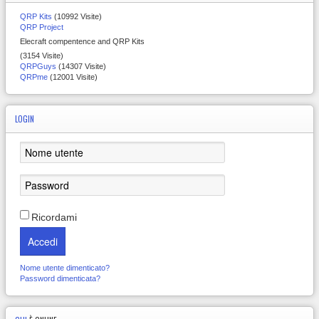
QRP Kits
(10992 Visite)
QRP Project
Elecraft compentence and QRP Kits
(3154 Visite)
QRPGuys
(14307 Visite)
QRPme
(12001 Visite)
LOGIN
Ricordami
Accedi
Nome utente dimenticato?
Password dimenticata?