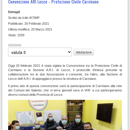
Convenzione ARI Lecce - Protezione Civile Carmiano
Dettagli
Scritto da
Icilio IK7IMP
Pubblicato: 20 Febbraio 2021
Ultima modifica: 20 Marzo 2021
Visite: 2259
Valuta
Oggi 20 febbraio 2021 è stata siglata la Convenzione tra la Protezione Civile di
Carmiano e la Sezione A.R.I. di Lecce, il protocollo d'intesa prevede la
collaborazione tra le due Associazioni e consente, tra l'altro, alla Sezione di
Lecce dell' A.R.I. di appoggiarsi presso la struttura di Carmiano.
Il primo atto di questa convenzione sarà la partecipazione di Carmiano alla rete
dei Comuni del Salento, che si terra giovedì sera in VHF a cui parteciperanno
diversi comuni della Provincia di Lecce.