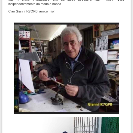
indipendentemente da modo e banda.
Ciao Gianni IK7QPB, amico mio!