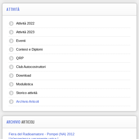
ATTIVITÀ
Attività 2022
Attività 2023
Eventi
Contest e Diplomi
QRP
Club Autocostruttori
Download
Modulistica
Storico attività
Archivio Articoli
ARCHIVIO
ARTICOLI
Fiera del Radioamatore - Pompei (NA) 2012
Un'esperienza veramente unica !