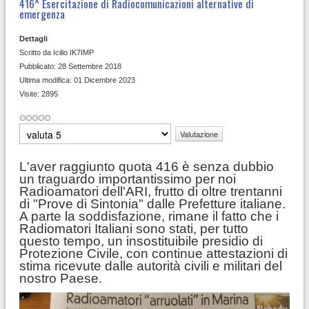
416^ Esercitazione di Radiocomunicazioni alternative di
emergenza
Dettagli
Scritto da
Icilio IK7IMP
Pubblicato: 28 Settembre 2018
Ultima modifica: 01 Dicembre 2023
Visite: 2895
Valuta
L'aver raggiunto quota 416 è senza dubbio
un traguardo importantissimo per noi
Radioamatori dell'ARI, frutto di oltre trentanni
di "Prove di Sintonia" dalle Prefetture italiane.
A parte la soddisfazione, rimane il fatto che i
Radiomatori Italiani sono stati, per tutto
questo tempo, un insostituibile presidio di
Protezione Civile, con continue attestazioni di
stima ricevute dalle autorità civili e militari del
nostro Paese.