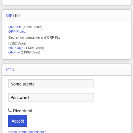
QRP
STUFF
QRP Kits
(10991 Visite)
QRP Project
Elecraft compentence and QRP Kits
(3152 Visite)
QRPGuys
(14306 Visite)
QRPme
(11999 Visite)
LOGIN
Ricordami
Accedi
Nome utente dimenticato?