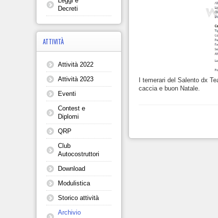
Leggi e
Decreti
ATTIVITÀ
Attività 2022
Attività 2023
I temerari del Salento dx T
caccia e buon Natale.
Eventi
Contest e
Diplomi
QRP
Club
Autocostruttori
Download
Modulistica
Storico attività
Archivio