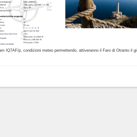
eam IQ7AF/p, condizioni meteo permettendo, attiveranno il Faro di Otranto il 