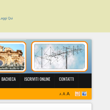
Leggi Qui
BACHECA
ISCRIVITI ONLINE
CONTATTI
A
A
A