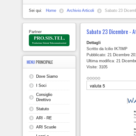
Sei qui:
Home
Archivio Articoli
Sabato 23 Dicembr
Sabato 23 Dicembre - At
Partner
Dettagli
Scritto da
Icilio IK7IMP
Pubblicato: 21 Dicembre 20
Ultima modifica: 21 Dicemb
MENU
PRINCIPALE
Visite: 3105
Dove Siamo
Valuta
I Soci
Consiglio
Direttivo
Statuto
ARI - RE
ARI Scuole