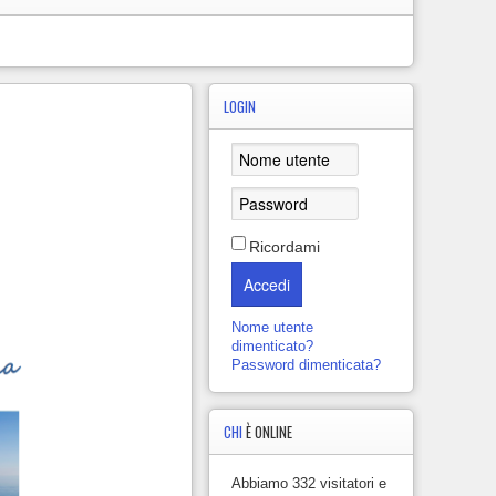
LOGIN
Ricordami
Accedi
Nome utente
dimenticato?
Password dimenticata?
CHI
È ONLINE
Abbiamo 332 visitatori e