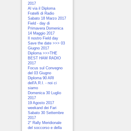
2017
Al via il Diploma
Fratelli di Radio
Sabato 18 Marzo 2017
Field - day di
Primavera Domenica
14 Maggio 2017
Il nostro Field day
Save the date >>> 03
Giugno 2017
Diploma >>>THE
BEST HAM RADIO
2017
Focus sul Convegno
del 03 Giugno
Diploma 90 ARI
dell'A.R.I. - noi ci
siamo
Domenica 30 Luglio
2017
19 Agosto 2017
weekand dei Fari
Sabato 30 Settembre
2017
2° Rally Meridionale
del soccorso e della