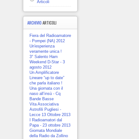
Articoli
ARCHIVIO
ARTICOLI
Fiera del Radioamatore
- Pompei (NA) 2012
Un'esperienza
veramente unica !
3° Salento Ham
Weekend D-Star - 3
agosto 2012
Un Amplificatore
Lineare “up to date”
che parla italiano !
Una giornata con il
naso all’insù - Cq
Bande Basse
Vita Associativa
Astrofili Pugliesi -
Lecce 13 Ottobre 2013
I Radioamatori dal
Papa - 23 ottobre 2013
Giornata Mondiale
della Radio da Zollino