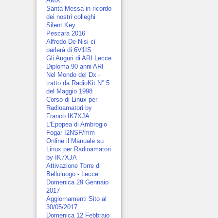
AMX.
Santa Messa in ricordo
dei nostri colleghi
Silent Key
Pescara 2016
Alfredo De Nisi ci
parlerà di 6V1IS
Gli Auguri di ARI Lecce
Diploma 90 anni ARI
Nel Mondo del Dx -
tratto da RadioKit N° 5
del Maggio 1998
Corso di Linux per
Radioamatori by
Franco IK7XJA
L'Epopea di Ambrogio
Fogar I2NSF/mm
Online il Manuale su
Linux per Radioamatori
by IK7XJA
Attivazione Torre di
Belloluogo - Lecce
Domenica 29 Gennaio
2017
Aggiornamenti Sito al
30/05/2017
Domenica 12 Febbraio