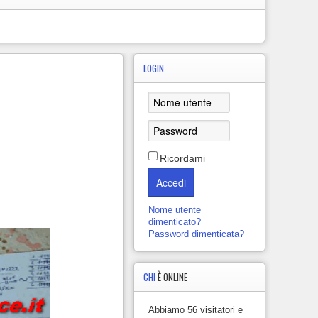
LOGIN
Ricordami
Accedi
Nome utente
dimenticato?
Password dimenticata?
CHI
È ONLINE
Abbiamo 56 visitatori e