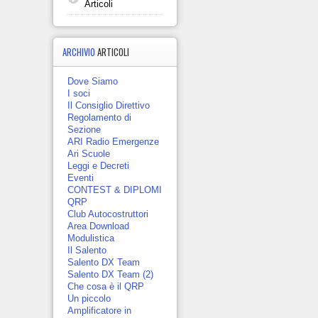
Articoli
ARCHIVIO
ARTICOLI
Dove Siamo
I soci
Il Consiglio Direttivo
Regolamento di
Sezione
ARI Radio Emergenze
Ari Scuole
Leggi e Decreti
Eventi
CONTEST & DIPLOMI
QRP
Club Autocostruttori
Area Download
Modulistica
Il Salento
Salento DX Team
Salento DX Team (2)
Che cosa è il QRP
Un piccolo
Amplificatore in