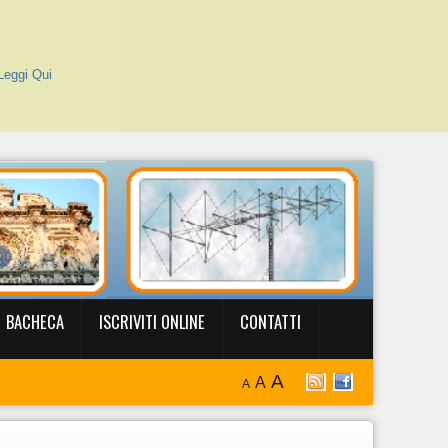
Leggi Qui
BACHECA
ISCRIVITI ONLINE
CONTATTI
A
A
A