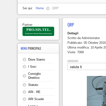
Sei qui:
Home
QRP
QRP
Partner
Dettagli
Scritto da
Administrator
Pubblicato: 05 Ottobre 2016
Ultima modifica: 10 Aprile 2
MENU
PRINCIPALE
Visite: 7068
Dove Siamo
Valuta
I Soci
Consiglio
Direttivo
Statuto
ARI - RE
ARI Scuole