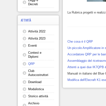
Leggi e
Decreti
La Rubrica progetti e realiz
ATTIVITÀ
Attività 2022
Attività 2023
Che cosa è il QRP
Eventi
Un piccolo Amplificatore in 
Contest e
Accordatore QRP per le ba
Diplomi
Assemblaggio del ricetrasm
QRP
Attenti a quei due IK7QPB &
Club
Manuali in italiano del Blu
Autocostruttori
Modifica dell'Elecraft K1 e
Download
Modulistica
Storico attività
Archivio