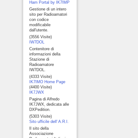
Ham Portal by IK7IMP
Gestione di un intero
sito per Radioamatori
con codice
modificabile
dall'utente.
(3556 Visite)
IW7DOL
Contenitore di
informazioni della
Stazione di
Radioamatore
IW7DOL.
(4333 Visite)
IK7IMO Home Page
(4400 Visite)
IK7JWX
Pagina di Alfredo
IK7JWX, dedicata alle
DXPedition.
(5303 Visite)
Sito ufficile dell' A.R.I.
Il sito della
Associazione