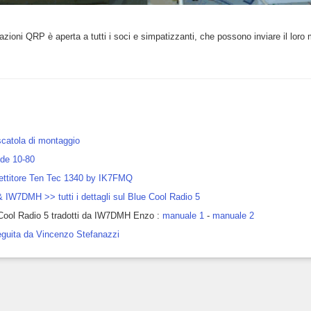
zazioni QRP è aperta a tutti i soci e simpatizzanti, che possono inviare il loro
scatola di montaggio
nde 10-80
ettitore Ten Tec 1340 by IK7FMQ
 IW7DMH >> tutti i dettagli sul Blue Cool Radio 5
e Cool Radio 5 tradotti da IW7DMH Enzo :
manuale 1
-
manuale 2
seguita da Vincenzo Stefanazzi