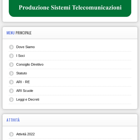
MENU
PRINCIPALE
Dove Siamo
I Soci
Consiglio Direttivo
Statuto
ARI - RE
ARI Scuole
Leggi e Decreti
ATTIVITÀ
Attività 2022