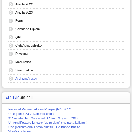
Attività 2022
Attività 2023
Eventi
Contest e Diplomi
QRP
Club Autocostruttori
Download
Modulistica
Storico attività
Archivio Articoli
ARCHIVIO
ARTICOLI
Fiera del Radioamatore - Pompei (NA) 2012
Un'esperienza veramente unica !
3° Salento Ham Weekend D-Star - 3 agosto 2012
Un Amplificatore Lineare “up to date” che parla italiano !
Una giornata con il naso all’insù - Cq Bande Basse
Vita Associativa