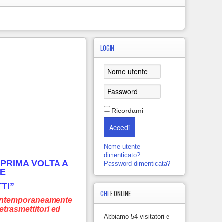
LOGIN
Ricordami
Accedi
Nome utente
dimenticato?
 PRIMA VOLTA A
Password dimenticata?
NE
TI”
CHI
È ONLINE
 Contemporaneamente
etrasmettitori ed
Abbiamo 54 visitatori e