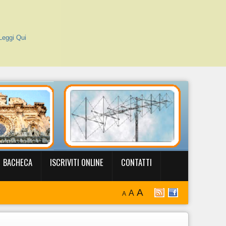
Leggi Qui
BACHECA
ISCRIVITI ONLINE
CONTATTI
A
A
A