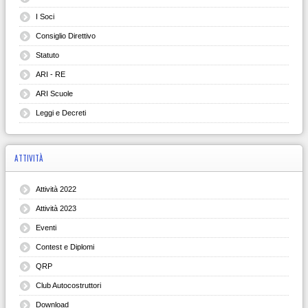
I Soci
Consiglio Direttivo
Statuto
ARI - RE
ARI Scuole
Leggi e Decreti
ATTIVITÀ
Attività 2022
Attività 2023
Eventi
Contest e Diplomi
QRP
Club Autocostruttori
Download