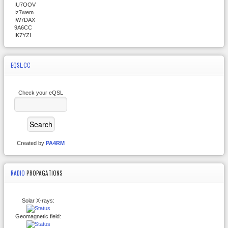
IU7OOV
Iz7wem
IW7DAX
9A6CC
IK7YZI
EQSL.CC
Check your eQSL
Created by
PA4RM
RADIO
PROPAGATIONS
Solar X-rays:
Geomagnetic field: