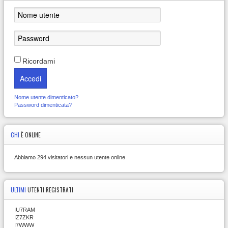
Ricordami
Accedi
Nome utente dimenticato?
Password dimenticata?
CHI
È ONLINE
Abbiamo 294 visitatori e nessun utente online
ULTIMI
UTENTI REGISTRATI
IU7RAM
IZ7ZKR
I7WWW