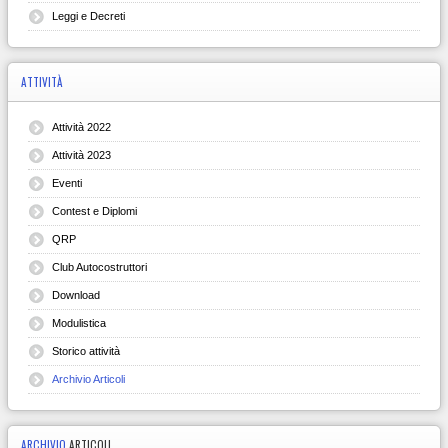
Leggi e Decreti
ATTIVITÀ
Attività 2022
Attività 2023
Eventi
Contest e Diplomi
QRP
Club Autocostruttori
Download
Modulistica
Storico attività
Archivio Articoli
ARCHIVIO
ARTICOLI