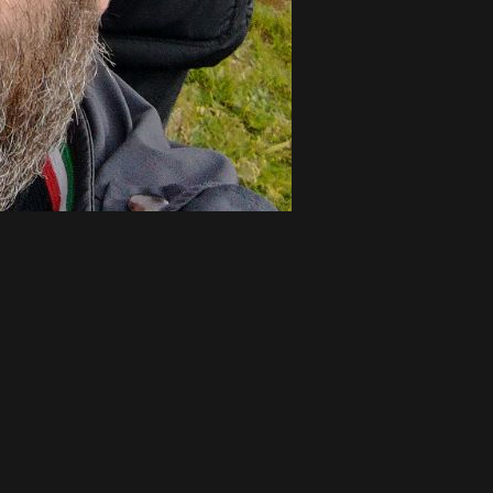
i impegnati a collegarci e