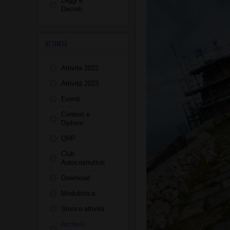
Leggi e
Decreti
ATTIVITÀ
Attività 2022
Attività 2023
Eventi
Contest e
Diplomi
QRP
Club
Autocostruttori
Download
Modulistica
Storico attività
Archivio