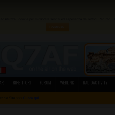
to utilizza i cookie per migliorare servizi ed esperienza dei lettori. Per info....
Continua..
AR
RIPETITORI
FORUM
WEBLINK
RADIOACTIVITY
ecchio Sito <<<
Clicca qui