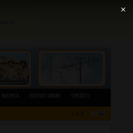
Leggi Qui
BACHECA
ISCRIVITI ONLINE
CONTATTI
A
A
A