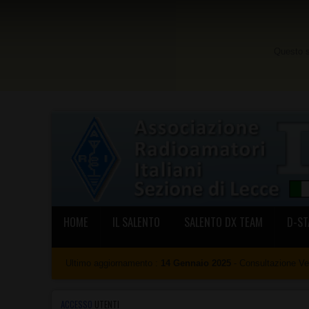
Questo si
HOME
IL SALENTO
SALENTO DX TEAM
D-ST
Ultimo aggiornamento :
14 Gennaio 2025
- Consultazione V
ACCESSO
UTENTI