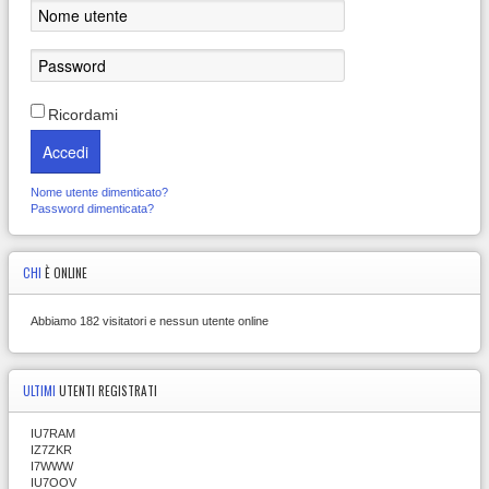
Ricordami
Accedi
Nome utente dimenticato?
Password dimenticata?
CHI
È ONLINE
Abbiamo 182 visitatori e nessun utente online
ULTIMI
UTENTI REGISTRATI
IU7RAM
IZ7ZKR
I7WWW
IU7OOV