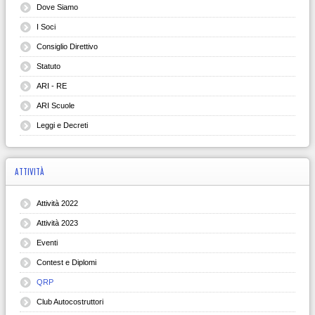
Dove Siamo
I Soci
Consiglio Direttivo
Statuto
ARI - RE
ARI Scuole
Leggi e Decreti
ATTIVITÀ
Attività 2022
Attività 2023
Eventi
Contest e Diplomi
QRP
Club Autocostruttori