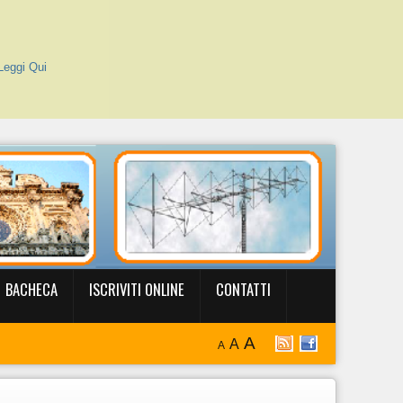
Leggi Qui
BACHECA
ISCRIVITI ONLINE
CONTATTI
A
A
A