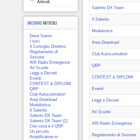
Articoli
Salento DX Team
Il Salento
ARCHIVIO
ARTICOLI
Modulistica
Dove Siamo
I soci
Area Download
Il Consiglio Direttivo
Regolamento di
Club Autocostruttori
Sezione
ARI Radio Emergenze
QRP
Ari Scuole
Leggi e Decreti
CONTEST & DIPLOMI
Eventi
CONTEST & DIPLOMI
Eventi
QRP
Club Autocostruttori
Area Download
Leggi e Decreti
Modulistica
Il Salento
Ari Scuole
Salento DX Team
Salento DX Team (2)
ARI Radio Emergenze
Che cosa è il QRP
Un piccolo
Regolamento di Sezione
Amplificatore in