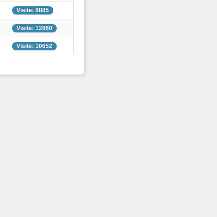
Visite: 8885
Visite: 12860
Visite: 10652