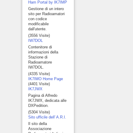
Ham Portal by IK7IMP
Gestione di un intero
sito per Radioamatori
con codice
modificabile
dall'utente.
(3556 Visite)
IW7DOL
Contenitore di
informazioni della
Stazione di
Radioamatore
IW7DOL.
(4335 Visite)
IK7IMO Home Page
(4401 Visite)
IK7JWX
Pagina di Alfredo
IK7JWX, dedicata alle
DXPedition.
(5304 Visite)
Sito ufficile dell' A.R.I.
Il sito della
Associazione