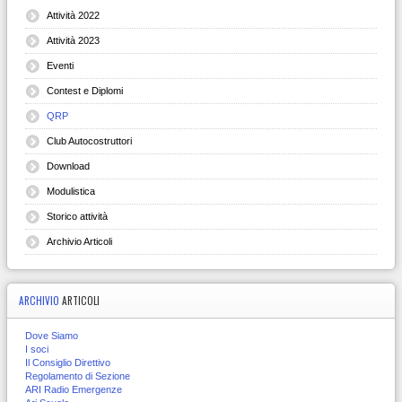
Attività 2022
Attività 2023
Eventi
Contest e Diplomi
QRP
Club Autocostruttori
Download
Modulistica
Storico attività
Archivio Articoli
ARCHIVIO
ARTICOLI
Dove Siamo
I soci
Il Consiglio Direttivo
Regolamento di Sezione
ARI Radio Emergenze