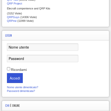
QRP Project
Elecraft compentence and QRP Kits
(3152 Visite)
QRPGuys
(14306 Visite)
QRPme
(11999 Visite)
LOGIN
Ricordami
Accedi
Nome utente dimenticato?
Password dimenticata?
CHI
È ONLINE