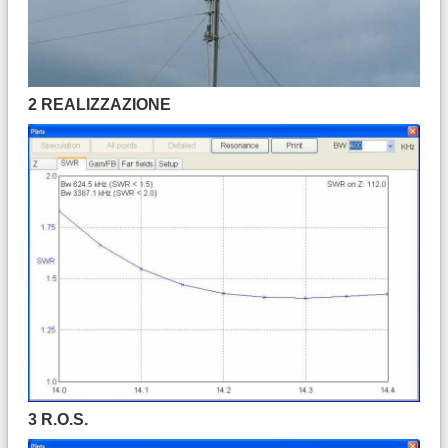
2 REALIZZAZIONE
3 R.O.S.