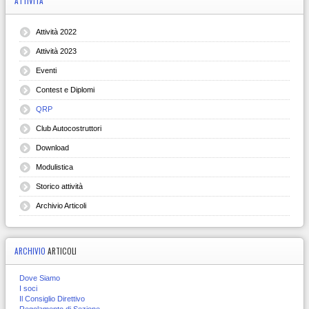
ATTIVITÀ
Attività 2022
Attività 2023
Eventi
Contest e Diplomi
QRP
Club Autocostruttori
Download
Modulistica
Storico attività
Archivio Articoli
ARCHIVIO
ARTICOLI
Dove Siamo
I soci
Il Consiglio Direttivo
Regolamento di Sezione