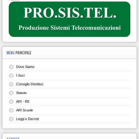
MENU
PRINCIPALE
Dove Siamo
I Soci
Consiglio Direttivo
Statuto
ARI - RE
ARI Scuole
Leggi e Decreti