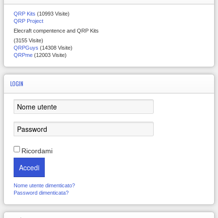
QRP Kits
(10993 Visite)
QRP Project
Elecraft compentence and QRP Kits
(3155 Visite)
QRPGuys
(14308 Visite)
QRPme
(12003 Visite)
LOGIN
Ricordami
Accedi
Nome utente dimenticato?
Password dimenticata?