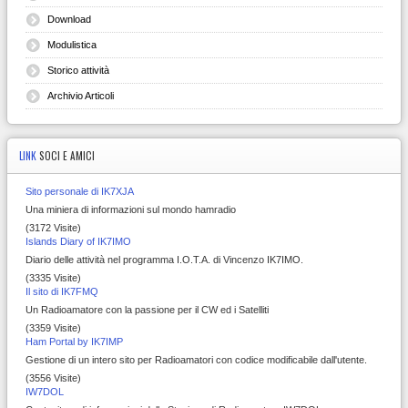
Download
Modulistica
Storico attività
Archivio Articoli
LINK
SOCI E AMICI
Sito personale di IK7XJA
Una miniera di informazioni sul mondo hamradio
(3172 Visite)
Islands Diary of IK7IMO
Diario delle attività nel programma I.O.T.A. di Vincenzo IK7IMO.
(3335 Visite)
Il sito di IK7FMQ
Un Radioamatore con la passione per il CW ed i Satelliti
(3359 Visite)
Ham Portal by IK7IMP
Gestione di un intero sito per Radioamatori con codice modificabile dall'utente.
(3556 Visite)
IW7DOL