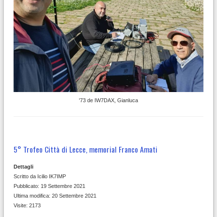
'73 de IW7DAX, Gianluca
5° Trofeo Città di Lecce, memorial Franco Amati
Dettagli
Scritto da
Icilio IK7IMP
Pubblicato: 19 Settembre 2021
Ultima modifica: 20 Settembre 2021
Visite: 2173