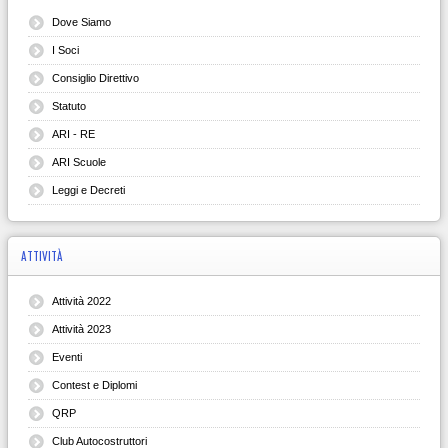
Dove Siamo
I Soci
Consiglio Direttivo
Statuto
ARI - RE
ARI Scuole
Leggi e Decreti
ATTIVITÀ
Attività 2022
Attività 2023
Eventi
Contest e Diplomi
QRP
Club Autocostruttori