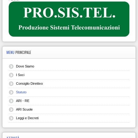
MENU
PRINCIPALE
Dove Siamo
I Soci
Consiglio Direttivo
Statuto
ARI - RE
ARI Scuole
Leggi e Decreti