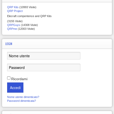
QRP Kits
(10993 Visite)
QRP Project
Elecraft compentence and QRP Kits
(3155 Visite)
QRPGuys
(14308 Visite)
QRPme
(12003 Visite)
LOGIN
Ricordami
Accedi
Nome utente dimenticato?
Password dimenticata?