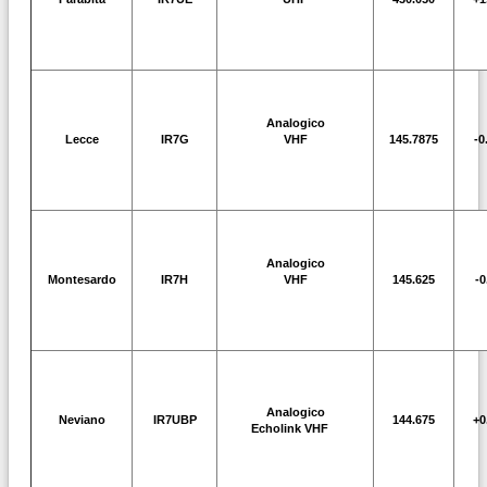
Analogico
Lecce
IR7G
VHF
145.7875
-0
Analogico
Montesardo
IR7H
VHF
145.625
-0
Analogico
Neviano
IR7UBP
144.675
+0
Echolink VHF