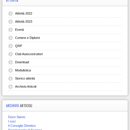
ATTIVITÀ
Attività 2022
Attività 2023
Eventi
Contest e Diplomi
QRP
Club Autocostruttori
Download
Modulistica
Storico attività
Archivio Articoli
ARCHIVIO
ARTICOLI
Dove Siamo
I soci
Il Consiglio Direttivo
Regolamento di Sezione