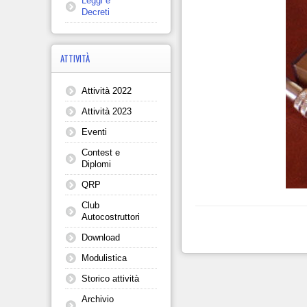
Leggi e
Decreti
ATTIVITÀ
Attività 2022
Attività 2023
Eventi
Contest e
Diplomi
QRP
Club
Autocostruttori
Download
Modulistica
Storico attività
Archivio