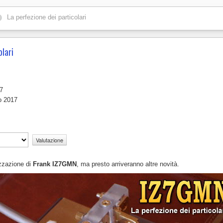
La perfezione dei particolari
olari
17
o 2017
izzazione di
Frank IZ7GMN
, ma presto arriveranno altre novità.