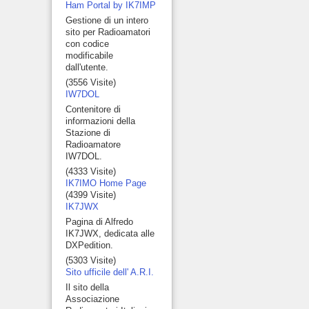
Ham Portal by IK7IMP
Gestione di un intero
sito per Radioamatori
con codice
modificabile
dall'utente.
(3556 Visite)
IW7DOL
Contenitore di
informazioni della
Stazione di
Radioamatore
IW7DOL.
(4333 Visite)
IK7IMO Home Page
(4399 Visite)
IK7JWX
Pagina di Alfredo
IK7JWX, dedicata alle
DXPedition.
(5303 Visite)
Sito ufficile dell' A.R.I.
Il sito della
Associazione