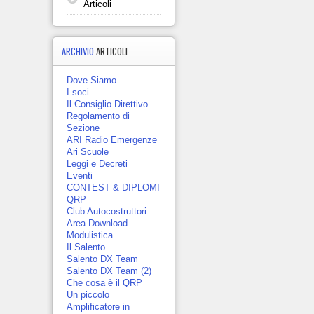
Articoli
ARCHIVIO
ARTICOLI
Dove Siamo
I soci
Il Consiglio Direttivo
Regolamento di
Sezione
ARI Radio Emergenze
Ari Scuole
Leggi e Decreti
Eventi
CONTEST & DIPLOMI
QRP
Club Autocostruttori
Area Download
Modulistica
Il Salento
Salento DX Team
Salento DX Team (2)
Che cosa è il QRP
Un piccolo
Amplificatore in