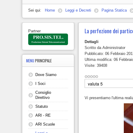
Sei qui:
Home
Leggi e Decreti
Pagina Statica
La perfezione dei partic
Partner
Dettagli
Scritto da
Administrator
Pubblicato: 06 Febbraio 20
Ultima modifica: 06 Febbrai
MENU
PRINCIPALE
Visite: 39408
Dove Siamo
Valuta
I Soci
Consiglio
Direttivo
Vi presentiamo l'ultima real
Statuto
ARI - RE
ARI Scuole