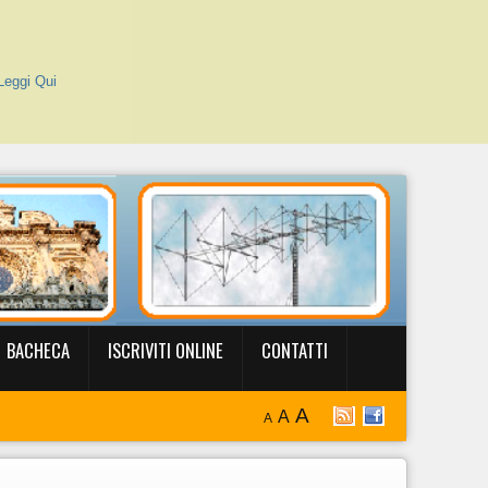
Leggi Qui
BACHECA
ISCRIVITI ONLINE
CONTATTI
A
A
A