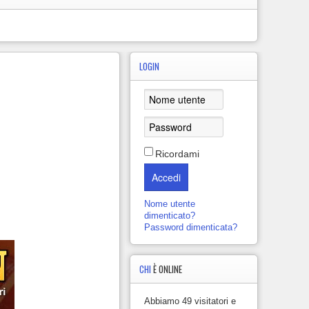
LOGIN
Ricordami
Accedi
Nome utente
dimenticato?
Password dimenticata?
CHI
È ONLINE
Abbiamo 49 visitatori e