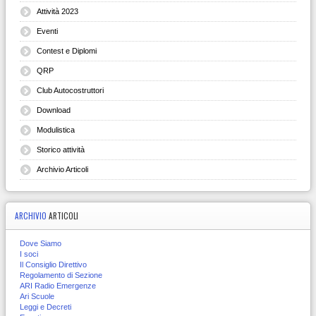
Attività 2023
Eventi
Contest e Diplomi
QRP
Club Autocostruttori
Download
Modulistica
Storico attività
Archivio Articoli
ARCHIVIO
ARTICOLI
Dove Siamo
I soci
Il Consiglio Direttivo
Regolamento di Sezione
ARI Radio Emergenze
Ari Scuole
Leggi e Decreti