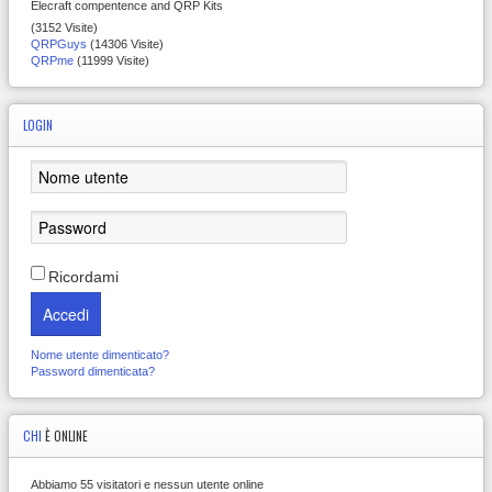
Elecraft compentence and QRP Kits
(3152 Visite)
QRPGuys
(14306 Visite)
QRPme
(11999 Visite)
LOGIN
Ricordami
Accedi
Nome utente dimenticato?
Password dimenticata?
CHI
È ONLINE
Abbiamo 55 visitatori e nessun utente online