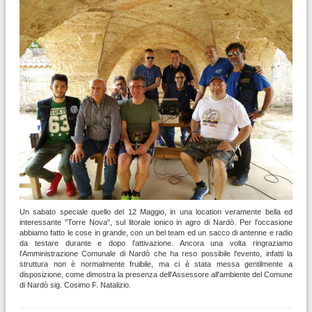
Un sabato speciale quello del 12 Maggio, in una location veramente bella ed
interessante "Torre Nova", sul litorale ionico in agro di Nardò. Per l'occasione
abbiamo fatto le cose in grande, con un bel team ed un sacco di antenne e radio
da testare durante e dopo l'attivazione. Ancora una volta ringraziamo
l'Amministrazione Comunale di Nardò che ha reso possibile l'evento, infatti la
struttura non è normalmente fruibile, ma ci è stata messa gentilmente a
disposizione, come dimostra la presenza dell'Assessore all'ambiente del Comune
di Nardò sig. Cosimo F. Natalizio.