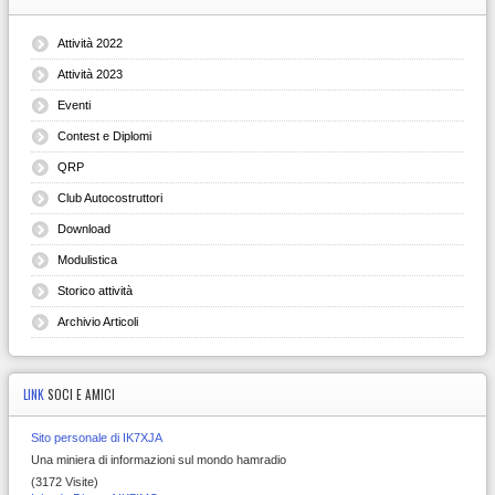
Attività 2022
Attività 2023
Eventi
Contest e Diplomi
QRP
Club Autocostruttori
Download
Modulistica
Storico attività
Archivio Articoli
LINK
SOCI E AMICI
Sito personale di IK7XJA
Una miniera di informazioni sul mondo hamradio
(3172 Visite)