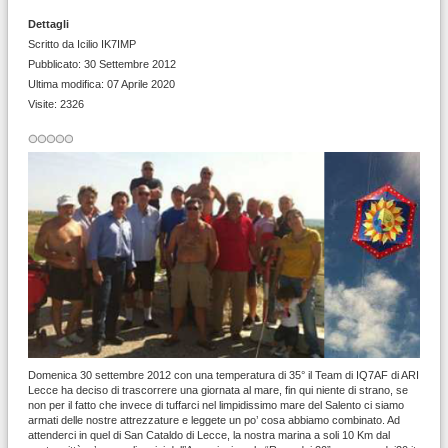
Dettagli
Scritto da
Icilio IK7IMP
Pubblicato: 30 Settembre 2012
Ultima modifica: 07 Aprile 2020
Visite: 2326
Domenica 30 settembre 2012 con una temperatura di 35° il Team di IQ7AF di ARI
Lecce ha deciso di trascorrere una giornata al mare, fin qui niente di strano, se
non per il fatto che invece di tuffarci nel limpidissimo mare del Salento ci siamo
armati delle nostre attrezzature e leggete un po’ cosa abbiamo combinato. Ad
attenderci in quel di San Cataldo di Lecce, la nostra marina a soli 10 Km dal