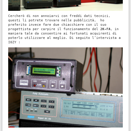
Cercherò di non annoiarvi con freddi dati tecnici,
questi li potrete trovare nelle pubblicità, ho
preferito invece fare due chiacchiere con il suo
progettista per carpire il funzionamento del
2K-FA
, in
maniera tale da consentire ai fortunati acquirenti di
poterlo utilizzare al meglio. Di seguito l’intervista a
I0ZY :