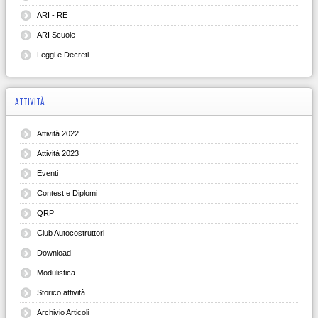
ARI - RE
ARI Scuole
Leggi e Decreti
ATTIVITÀ
Attività 2022
Attività 2023
Eventi
Contest e Diplomi
QRP
Club Autocostruttori
Download
Modulistica
Storico attività
Archivio Articoli