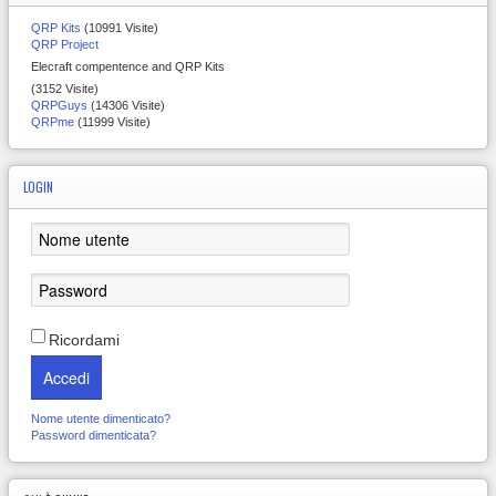
QRP Kits
(10991 Visite)
QRP Project
Elecraft compentence and QRP Kits
(3152 Visite)
QRPGuys
(14306 Visite)
QRPme
(11999 Visite)
LOGIN
Ricordami
Accedi
Nome utente dimenticato?
Password dimenticata?