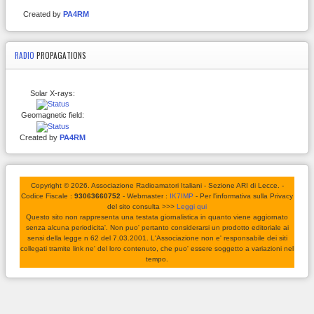
Created by
PA4RM
RADIO
PROPAGATIONS
Solar X-rays:
Geomagnetic field:
Created by
PA4RM
Copyright © 2026. Associazione Radioamatori Italiani - Sezione ARI di Lecce. -
Codice Fiscale :
93063660752
- Webmaster :
IK7IMP
- Per l'informativa sulla Privacy
del sito consulta >>>
Leggi qui
Questo sito non rappresenta una testata giornalistica in quanto viene aggiornato
senza alcuna periodicita'. Non puo' pertanto considerarsi un prodotto editoriale ai
sensi della legge n 62 del 7.03.2001. L'Associazione non e' responsabile dei siti
collegati tramite link ne' del loro contenuto, che puo' essere soggetto a variazioni nel
tempo.